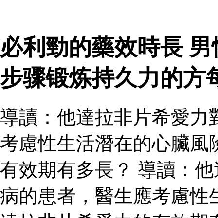
必利勁的藥效時長 
步骤锻炼持久力的方
導讀：他達拉非片希愛力
考慮性生活潛在的心臟風
有效期有多長？ 導讀：
病的患者，醫生應考慮性