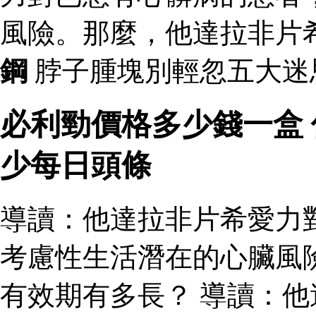
風險。那麼，他達拉非片
鋼
脖子腫塊別輕忽五大迷
必利勁價格多少錢一盒
少每日頭條
導讀：他達拉非片希愛力
考慮性生活潛在的心臟風
有效期有多長？ 導讀：