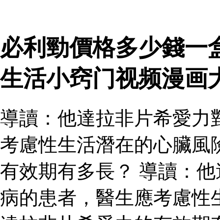
必利勁價格多少錢一
生活小窍门视频漫画
導讀：他達拉非片希愛力
考慮性生活潛在的心臟風
有效期有多長？ 導讀：
病的患者，醫生應考慮性