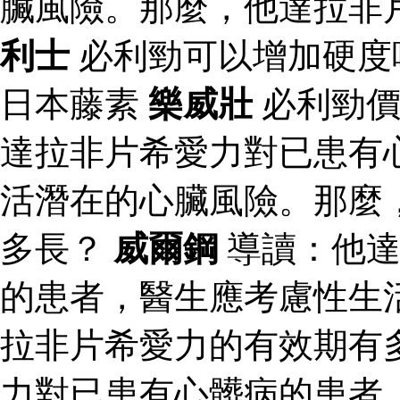
臟風險。那麼，他達拉非
利士
必利勁可以增加硬度
日本藤素
樂威壯
必利勁價
達拉非片希愛力對已患有
活潛在的心臟風險。那麼
多長？
威爾鋼
導讀：他達
的患者，醫生應考慮性生
拉非片希愛力的有效期有
力對已患有心髒病的患者