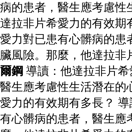
病的患者，醫生應考慮性
達拉非片希愛力的有效期
愛力對已患有心髒病的患
臟風險。那麼，他達拉非
爾鋼
導讀：他達拉非片希
醫生應考慮性生活潛在的
愛力的有效期有多長？ 
有心髒病的患者，醫生應