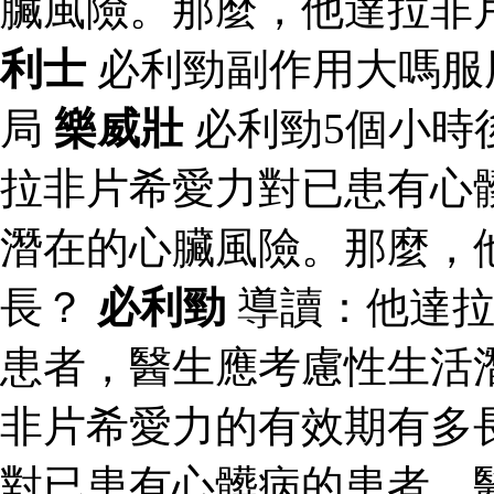
臟風險。那麼，他達拉非
利士
必利勁副作用大嗎服
局
樂威壯
必利勁5個小時
拉非片希愛力對已患有心
潛在的心臟風險。那麼，
長？
必利勁
導讀：他達拉
患者，醫生應考慮性生活
非片希愛力的有效期有多
對已患有心髒病的患者，