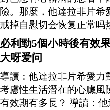
險。那麼，他達拉非片希
戒掉自慰切会恢复正常吗热
必利勁5個小時後有效
大呀爱问
導讀：他達拉非片希愛力
考慮性生活潛在的心臟風
有效期有多長？ 導讀：