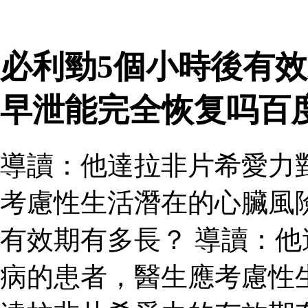
必利勁5個小時後有效
早泄能完全恢复吗百
導讀：他達拉非片希愛力
考慮性生活潛在的心臟風
有效期有多長？ 導讀：
病的患者，醫生應考慮性