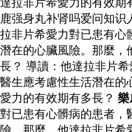
達拉非片希愛力的有效期
鹿强身丸补肾吗爱问知识
拉非片希愛力對已患有心
潛在的心臟風險。那麼，
長？ 導讀：他達拉非片
醫生應考慮性生活潛在的
愛力的有效期有多長？
樂
對已患有心髒病的患者，
險。那麼，他達拉非片希