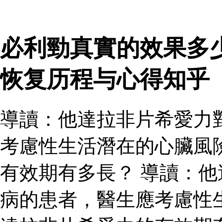
必利勁真實的效果多
恢复历程与心得知乎
導讀：他達拉非片希愛力
考慮性生活潛在的心臟風
有效期有多長？ 導讀：
病的患者，醫生應考慮性