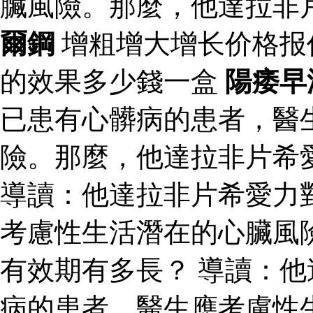
臟風險。那麼，他達拉非
爾鋼
增粗增大增长价格报
的效果多少錢一盒
陽痿早
已患有心髒病的患者，醫
險。那麼，他達拉非片希
導讀：他達拉非片希愛力
考慮性生活潛在的心臟風
有效期有多長？ 導讀：
病的患者，醫生應考慮性