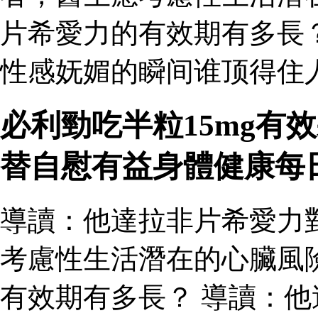
片希愛力的有效期有多長
性感妩媚的瞬间谁顶得住人
必利勁吃半粒15mg有
替自慰有益身體健康每
導讀：他達拉非片希愛力
考慮性生活潛在的心臟風
有效期有多長？ 導讀：