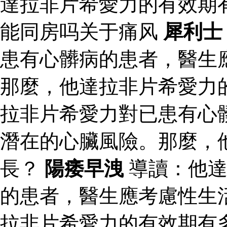
達拉非片希愛力的有效期
能同房吗关于痛风
犀利士
患有心髒病的患者，醫生
那麼，他達拉非片希愛力
拉非片希愛力對已患有心
潛在的心臟風險。那麼，
長？
陽痿早洩
導讀：他達
的患者，醫生應考慮性生
拉非片希愛力的有效期有