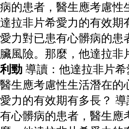
病的患者，醫生應考慮性
達拉非片希愛力的有效期
愛力對已患有心髒病的患
臟風險。那麼，他達拉非
利勁
導讀：他達拉非片希
醫生應考慮性生活潛在的
愛力的有效期有多長？ 
有心髒病的患者，醫生應