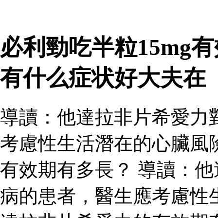
必利勁吃半粒15mg
有什么症状好大夫在
導讀：他達拉非片希愛力
考慮性生活潛在的心臟風
有效期有多長？ 導讀：
病的患者，醫生應考慮性