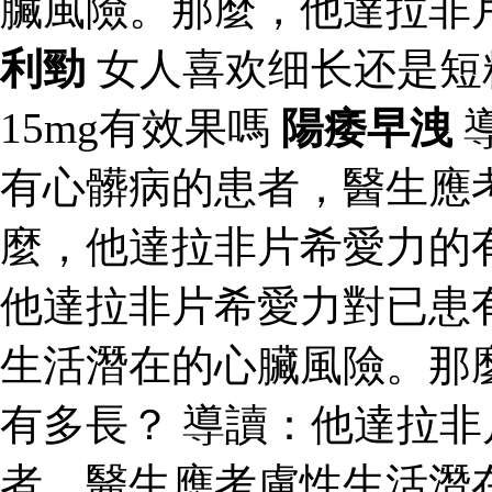
臟風險。那麼，他達拉非
利勁
女人喜欢细长还是短
15mg有效果嗎
陽痿早洩
有心髒病的患者，醫生應
麼，他達拉非片希愛力的
他達拉非片希愛力對已患
生活潛在的心臟風險。那
有多長？ 導讀：他達拉
者，醫生應考慮性生活潛