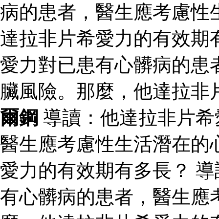
病的患者，醫生應考慮性
達拉非片希愛力的有效期
愛力對已患有心髒病的患
臟風險。那麼，他達拉非
爾鋼
導讀：他達拉非片希
醫生應考慮性生活潛在的
愛力的有效期有多長？ 
有心髒病的患者，醫生應