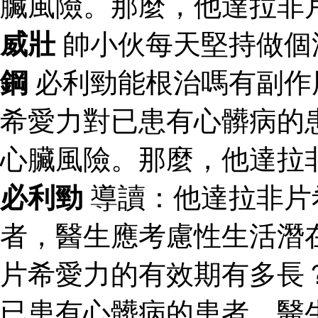
臟風險。那麼，他達拉非
威壯
帥小伙每天堅持做個
鋼
必利勁能根治嗎有副作
希愛力對已患有心髒病的
心臟風險。那麼，他達拉
必利勁
導讀：他達拉非片
者，醫生應考慮性生活潛
片希愛力的有效期有多長
已患有心髒病的患者，醫