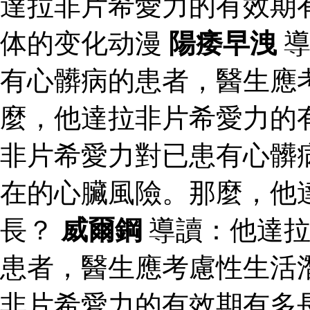
達拉非片希愛力的有效期
体的变化动漫
陽痿早洩
導
有心髒病的患者，醫生應
麼，他達拉非片希愛力的
非片希愛力對已患有心髒
在的心臟風險。那麼，他
長？
威爾鋼
導讀：他達拉
患者，醫生應考慮性生活
非片希愛力的有效期有多