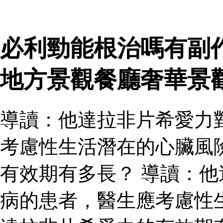
必利勁能根治嗎有副
地方景觀餐廳奢華景
導讀：他達拉非片希愛力
考慮性生活潛在的心臟風
有效期有多長？ 導讀：
病的患者，醫生應考慮性