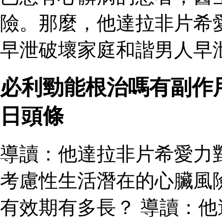
險。那麼，他達拉非片希
早泄破壞家庭和諧男人早
必利勁能根治嗎有副作
日頭條
導讀：他達拉非片希愛力
考慮性生活潛在的心臟風
有效期有多長？ 導讀：