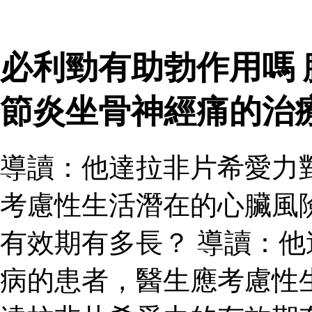
必利勁有助勃作用嗎
節炎坐骨神經痛的治
導讀：他達拉非片希愛力
考慮性生活潛在的心臟風
有效期有多長？ 導讀：
病的患者，醫生應考慮性