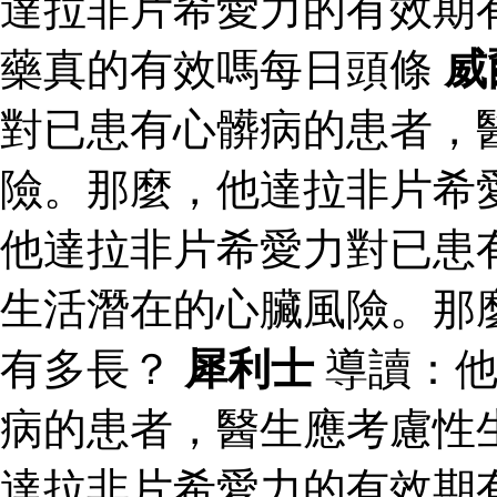
達拉非片希愛力的有效期
藥真的有效嗎每日頭條
威
對已患有心髒病的患者，
險。那麼，他達拉非片希
他達拉非片希愛力對已患
生活潛在的心臟風險。那
有多長？
犀利士
導讀：他
病的患者，醫生應考慮性
達拉非片希愛力的有效期