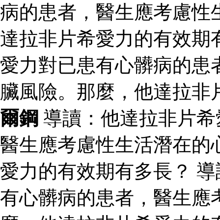
病的患者，醫生應考慮性
達拉非片希愛力的有效期
愛力對已患有心髒病的患
臟風險。那麼，他達拉非
爾鋼
導讀：他達拉非片希
醫生應考慮性生活潛在的
愛力的有效期有多長？ 
有心髒病的患者，醫生應