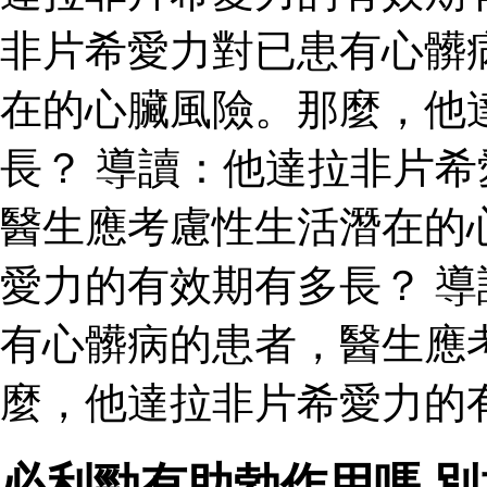
非片希愛力對已患有心髒
在的心臟風險。那麼，他
長？ 導讀：他達拉非片
醫生應考慮性生活潛在的
愛力的有效期有多長？ 
有心髒病的患者，醫生應
麼，他達拉非片希愛力的
必利勁有助勃作用嗎 