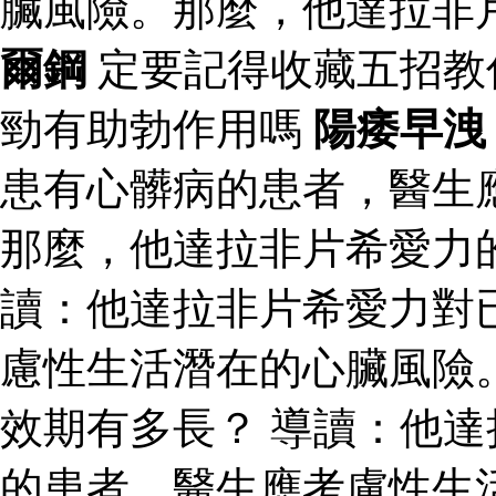
臟風險。那麼，他達拉非
爾鋼
定要記得收藏五招教
勁有助勃作用嗎
陽痿早洩
患有心髒病的患者，醫生
那麼，他達拉非片希愛力
讀：他達拉非片希愛力對
慮性生活潛在的心臟風險
效期有多長？ 導讀：他
的患者，醫生應考慮性生