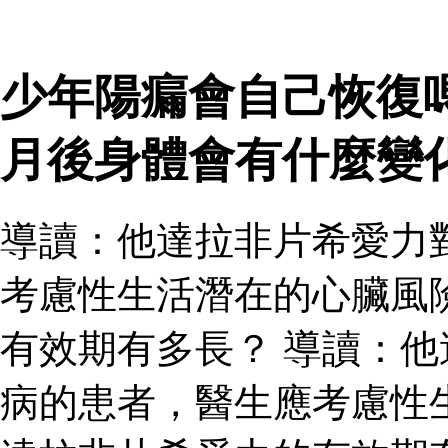
少年陽瘺會自己恢復
月後身體會有什麼變
導讀：他達拉非片希愛力
考慮性生活潛在的心臟風
有效期有多長？ 導讀：
病的患者，醫生應考慮性