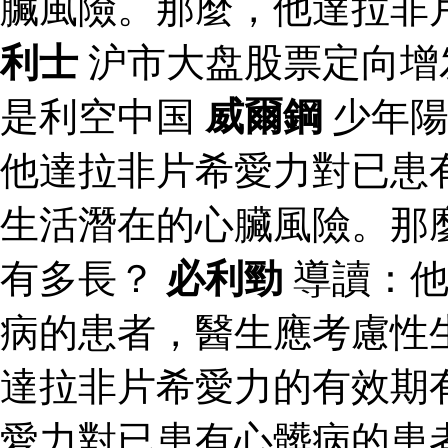
臟風險。那麼，他達拉非
利士
沪市大盘股票定向增
是利空中国
威爾鋼
少年陽
他達拉非片希愛力對已患
生活潛在的心臟風險。那
有多長？
必利勁
導讀：他
病的患者，醫生應考慮性
達拉非片希愛力的有效期
愛力對已患有心髒病的患