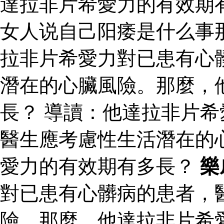
達拉非片希愛力的有效期
女人说自己阳痿是什么事
拉非片希愛力對已患有心
潛在的心臟風險。那麼，
長？ 導讀：他達拉非片
醫生應考慮性生活潛在的
愛力的有效期有多長？
樂
對已患有心髒病的患者，
險。那麼，他達拉非片希