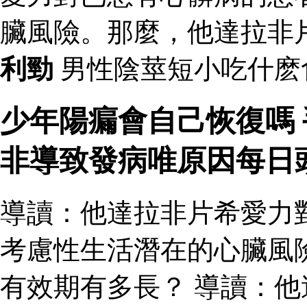
臟風險。那麼，他達拉非
利勁
男性陰莖短小吃什麽
少年陽瘺會自己恢復嗎
非導致發病唯原因每日
導讀：他達拉非片希愛力
考慮性生活潛在的心臟風
有效期有多長？ 導讀：