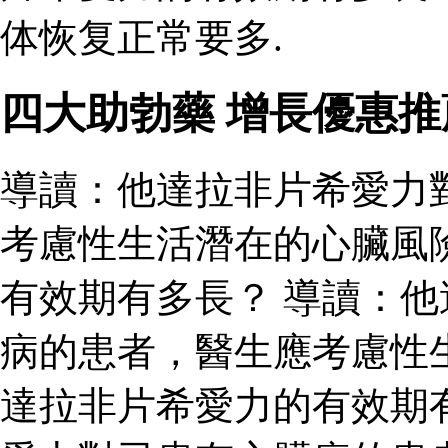
体恢复正常要多.
四大助勃藥 增長優惠
導讀：他達拉非片希愛力
考慮性生活潛在的心臟風
有效期有多長？ 導讀：
病的患者，醫生應考慮性
達拉非片希愛力的有效期