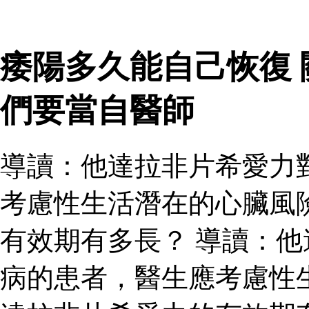
痿陽多久能自己恢復
們要當自醫師
導讀：他達拉非片希愛力
考慮性生活潛在的心臟風
有效期有多長？ 導讀：
病的患者，醫生應考慮性