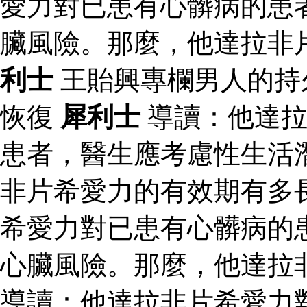
愛力對已患有心髒病的患
臟風險。那麼，他達拉非
利士
王貽興專欄男人的持
恢復
犀利士
導讀：他達拉
患者，醫生應考慮性生活
非片希愛力的有效期有多
希愛力對已患有心髒病的
心臟風險。那麼，他達拉
導讀：他達拉非片希愛力