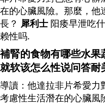
在的心臟風險。那麼，他
長？
犀利士
阳痿早泄吃什
赖性吗.
補腎的食物有哪些水果
就软该怎么性说问答耐
導讀：他達拉非片希愛力
考慮性生活潛在的心臟風