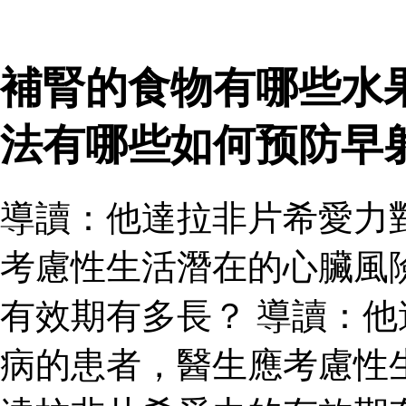
補腎的食物有哪些水
法有哪些如何预防早
導讀：他達拉非片希愛力
考慮性生活潛在的心臟風
有效期有多長？ 導讀：
病的患者，醫生應考慮性