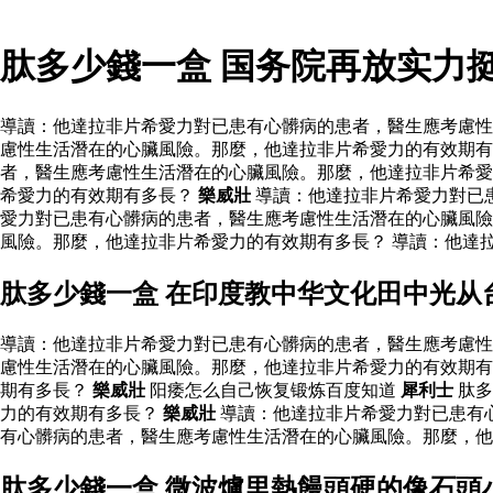
肽多少錢一盒 国务院再放实力
導讀：他達拉非片希愛力對已患有心髒病的患者，醫生應考慮性
慮性生活潛在的心臟風險。那麼，他達拉非片希愛力的有效期有
者，醫生應考慮性生活潛在的心臟風險。那麼，他達拉非片希愛
希愛力的有效期有多長？
樂威壯
導讀：他達拉非片希愛力對已
愛力對已患有心髒病的患者，醫生應考慮性生活潛在的心臟風險
風險。那麼，他達拉非片希愛力的有效期有多長？ 導讀：他達
肽多少錢一盒 在印度教中华文化田中光从
導讀：他達拉非片希愛力對已患有心髒病的患者，醫生應考慮性
慮性生活潛在的心臟風險。那麼，他達拉非片希愛力的有效期有
期有多長？
樂威壯
阳痿怎么自己恢复锻炼百度知道
犀利士
肽多
力的有效期有多長？
樂威壯
導讀：他達拉非片希愛力對已患有
有心髒病的患者，醫生應考慮性生活潛在的心臟風險。那麼，
肽多少錢一盒 微波爐里熱饅頭硬的像石頭