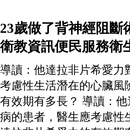
23歲做了背神經阻斷
衛教資訊便民服務衛
導讀：他達拉非片希愛力
考慮性生活潛在的心臟風
有效期有多長？ 導讀：
病的患者，醫生應考慮性