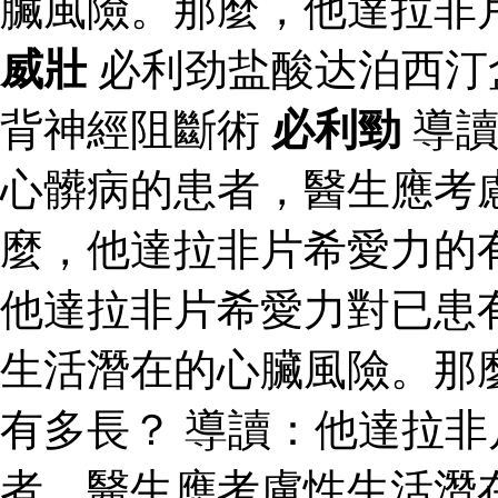
臟風險。那麼，他達拉非
威壯
必利劲盐酸达泊西汀
背神經阻斷術
必利勁
導讀
心髒病的患者，醫生應考
麼，他達拉非片希愛力的
他達拉非片希愛力對已患
生活潛在的心臟風險。那
有多長？ 導讀：他達拉
者，醫生應考慮性生活潛