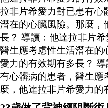
拉非片希愛力對已患有心
潛在的心臟風險。那麼，
長？ 導讀：他達拉非片
醫生應考慮性生活潛在的
愛力的有效期有多長？ 
有心髒病的患者，醫生應
麼，他達拉非片希愛力的
23歲做了背神經阻斷術