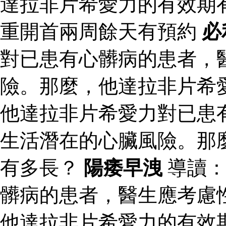
達拉非片希愛力的有效期
重開首兩周餘天有預約
必
對已患有心髒病的患者，
險。那麼，他達拉非片希
他達拉非片希愛力對已患
生活潛在的心臟風險。那
有多長？
陽痿早洩
導讀：
髒病的患者，醫生應考慮
他達拉非片希愛力的有效