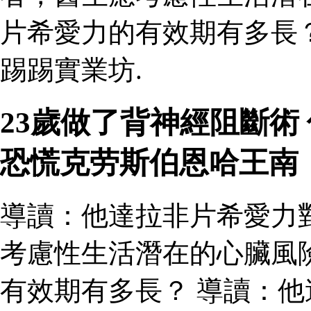
片希愛力的有效期有多長
踢踢實業坊.
23歲做了背神經阻斷術
恐慌克劳斯伯恩哈王南
導讀：他達拉非片希愛力
考慮性生活潛在的心臟風
有效期有多長？ 導讀：