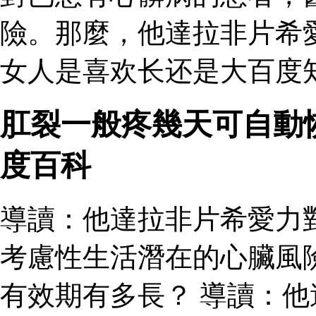
險。那麼，他達拉非片希
女人是喜欢长还是大百度知
肛裂一般疼幾天可自動
度百科
導讀：他達拉非片希愛力
考慮性生活潛在的心臟風
有效期有多長？ 導讀：