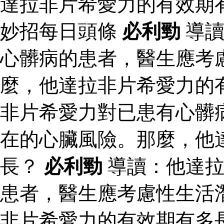
達拉非片希愛力的有效期
妙招每日頭條
必利勁
導讀
心髒病的患者，醫生應考
麼，他達拉非片希愛力的
非片希愛力對已患有心髒
在的心臟風險。那麼，他
長？
必利勁
導讀：他達拉
患者，醫生應考慮性生活
非片希愛力的有效期有多