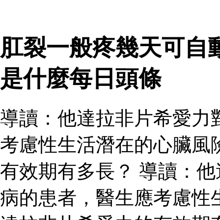
肛裂一般疼幾天可自
是什麼每日頭條
導讀：他達拉非片希愛力
考慮性生活潛在的心臟風
有效期有多長？ 導讀：
病的患者，醫生應考慮性