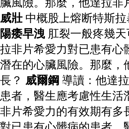
臟風險。那麼，他達拉非
威壯
中概股上熔断特斯拉
陽痿早洩
肛裂一般疼幾天
拉非片希愛力對已患有心
潛在的心臟風險。那麼，
長？
威爾鋼
導讀：他達拉
患者，醫生應考慮性生活
非片希愛力的有效期有多
對已患有心髒病的患者，