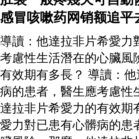
感冒咳嗽药网销额追平
導讀：他達拉非片希愛力
考慮性生活潛在的心臟風
有效期有多長？ 導讀：
病的患者，醫生應考慮性
達拉非片希愛力的有效期
愛力對已患有心髒病的患