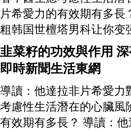
片希愛力的有效期有多長
粗韩国世檀塔男科让你变
韭菜籽的功效與作用 
即時新聞生活東網
導讀：他達拉非片希愛力
考慮性生活潛在的心臟風
有效期有多長？ 導讀：