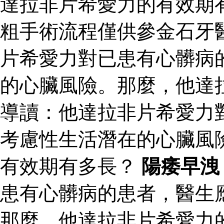
達拉非片希愛力的有效期
粗手術流程僅供參金石牙
片希愛力對已患有心髒病
的心臟風險。那麼，他達
導讀：他達拉非片希愛力
考慮性生活潛在的心臟風
有效期有多長？
陽痿早洩
患有心髒病的患者，醫生
那麼，他達拉非片希愛力