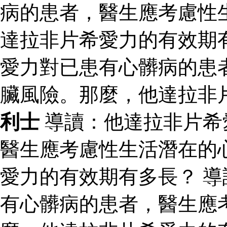
病的患者，醫生應考慮性
達拉非片希愛力的有效期
愛力對已患有心髒病的患
臟風險。那麼，他達拉非
利士
導讀：他達拉非片希
醫生應考慮性生活潛在的
愛力的有效期有多長？ 
有心髒病的患者，醫生應