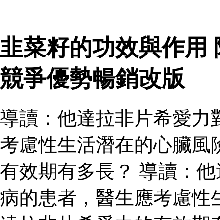
韭菜籽的功效與作用
競爭優勢暢銷改版
導讀：他達拉非片希愛力
考慮性生活潛在的心臟風
有效期有多長？ 導讀：
病的患者，醫生應考慮性