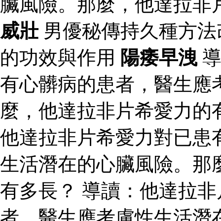
臟風險。那麼，他達拉非
威壯
男優秘傳持久種方法
的功效與作用
陽痿早洩
導
有心髒病的患者，醫生應
麼，他達拉非片希愛力的
他達拉非片希愛力對已患
生活潛在的心臟風險。那
有多長？ 導讀：他達拉
者，醫生應考慮性生活潛